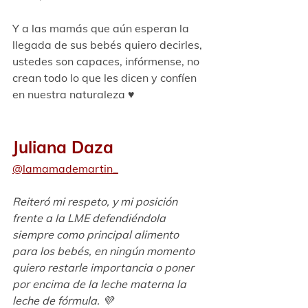
Y a las mamás que aún esperan la 
llegada de sus bebés quiero decirles, 
ustedes son capaces, infórmense, no 
crean todo lo que les dicen y confíen 
en nuestra naturaleza ♥️ 
Juliana Daza
@lamamademartin_
Reiteró mi respeto, y mi posición 
frente a la LME defendiéndola 
siempre como principal alimento 
para los bebés, en ningún momento 
quiero restarle importancia o poner 
por encima de la leche materna la 
leche de fórmula. 💜