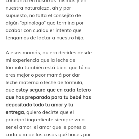
confianza en nosotras mismas y en 
nuestra naturaleza, ah y por 
supuesto, no falta el consejito de 
algún “opinologo” que termina por 
acabar con cualquier intento que 
tengamos de lactar a nuestro hijo.
A esas mamás, quiero decirles desde 
mi experiencia que la leche de 
fórmula también está bien, que tú no 
eres mejor o peor mamá por dar 
leche materna o leche de fórmula, 
que 
estoy segura que en cada tetero 
que has preparado para tu bebé has 
depositado todo tu amor y tu 
entrega
, quiero decirte que el 
principal ingrediente siempre va a 
ser el amor, el amor que le pones a 
cada una de las cosas qué haces por 