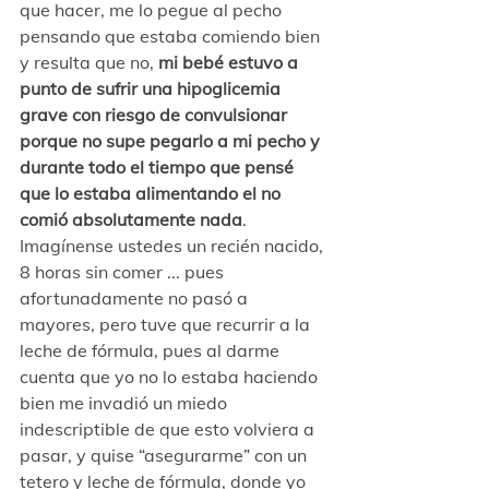
que hacer, me lo pegue al pecho 
pensando que estaba comiendo bien 
y resulta que no, 
mi bebé estuvo a 
punto de sufrir una hipoglicemia 
grave con riesgo de convulsionar 
porque no supe pegarlo a mi pecho y 
durante todo el tiempo que pensé 
que lo estaba alimentando el no 
comió absolutamente nada
. 
Imagínense ustedes un recién nacido, 
8 horas sin comer ... pues 
afortunadamente no pasó a 
mayores, pero tuve que recurrir a la 
leche de fórmula, pues al darme 
cuenta que yo no lo estaba haciendo 
bien me invadió un miedo 
indescriptible de que esto volviera a 
pasar, y quise “asegurarme” con un 
tetero y leche de fórmula, donde yo 