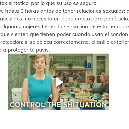
tex sintético, por lo que su uso es seguro. 
e hasta 8 horas antes de tener relaciones sexuales: a
sculinos, no necesita un pene erecto para ponérselo.
: algunas mujeres tienen la sensación de estar empod
rque sienten que tienen poder cuando usan el condón
otección: si se coloca correctamente, el anillo exterio
a proteger tu puvis.