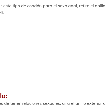
ar este tipo de condón para el sexo anal, retire el anillo
ón.
lo:
 de tener relaciones sexuales, gira el anillo exterior 