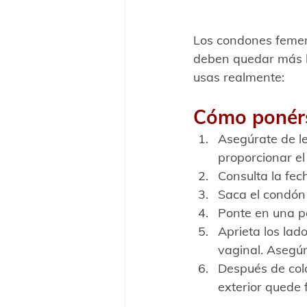
Los condones femen
deben quedar más ho
usas realmente: 
Cómo ponérs
Asegúrate de le
proporcionar e
Consulta la fec
Saca el condón 
Ponte en una p
Aprieta los lado
vaginal. Asegúr
Después de colo
exterior quede 