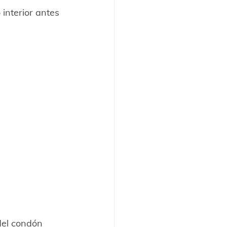
 interior antes 
del condón 