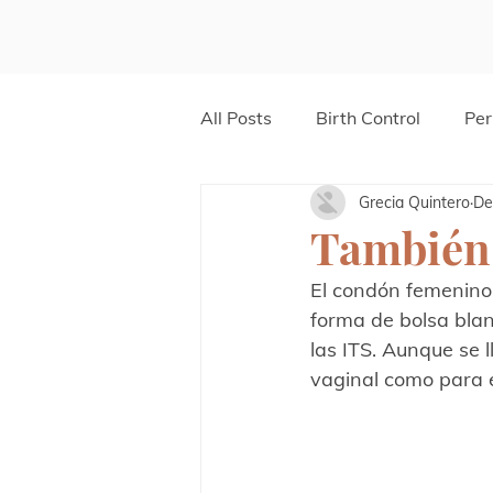
All Posts
Birth Control
Per
Grecia Quintero
De
También
El condón femenino,
forma de bolsa blan
las ITS. Aunque se 
vaginal como para e