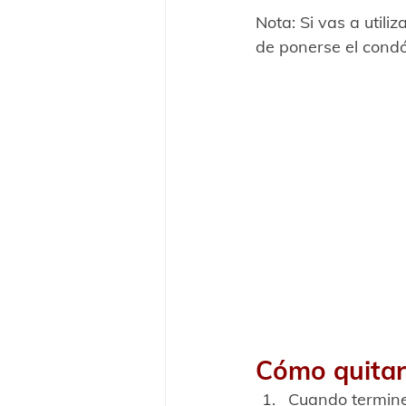
Nota: Si vas a utiliz
de ponerse el cond
Cómo quitar
Cuando termines