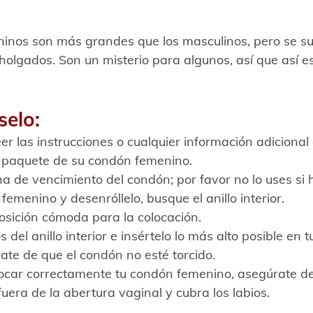
inos son más grandes que los masculinos, pero se s
lgados. Son un misterio para algunos, así que así es
elo: 
er las instrucciones o cualquier información adiciona
l paquete de su condón femenino.
ha de vencimiento del condón; por favor no lo uses si 
femenino y desenróllelo, busque el anillo interior.
osición cómoda para la colocación.
s del anillo interior e insértelo lo más alto posible en t
ate de que el condón no esté torcido.
car correctamente tu condón femenino, asegúrate de q
fuera de la abertura vaginal y cubra los labios.