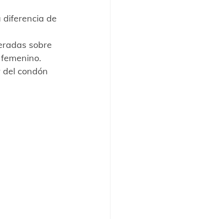
 diferencia de 
eradas sobre 
 femenino.
r del condón 