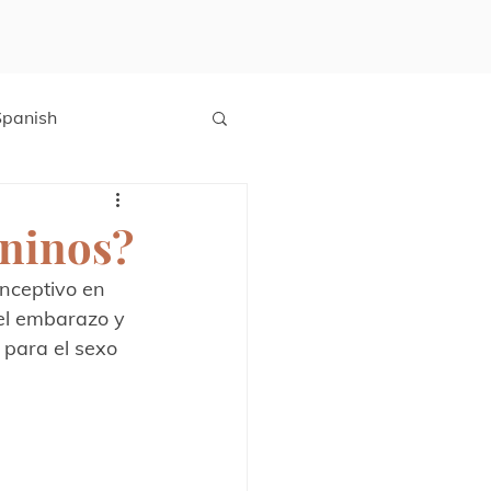
Spanish
ninos?
nceptivo en 
el embarazo y 
 para el sexo 