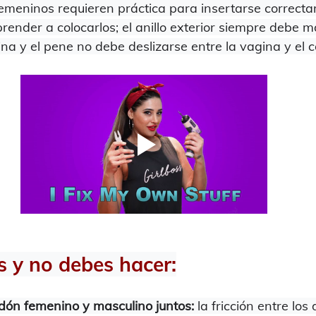
emeninos requieren práctica para insertarse correcta
ender a colocarlos; el anillo exterior siempre debe 
ina y el pene no debe deslizarse entre la vagina y el 
s y no debes hacer:
dón femenino y masculino juntos: 
la fricción entre los