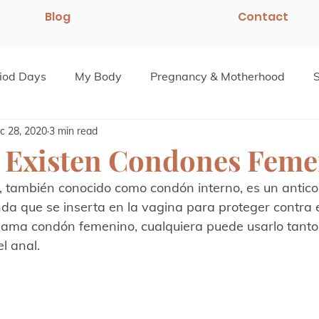
Blog
Contact
iod Days
My Body
Pregnancy & Motherhood
c 28, 2020
3 min read
 Existen Condones Feme
 también conocido como condón interno, es un antico
da que se inserta en la vagina para proteger contra 
llama condón femenino, cualquiera puede usarlo tanto
l anal.