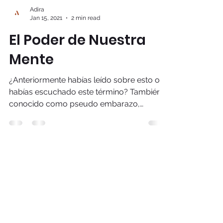
Adira
Jan 15, 2021
2 min read
El Poder de Nuestra
Mente
¿Anteriormente habías leído sobre esto o
habías escuchado este término? También
conocido como pseudo embarazo,
embarazo fantasma o en...