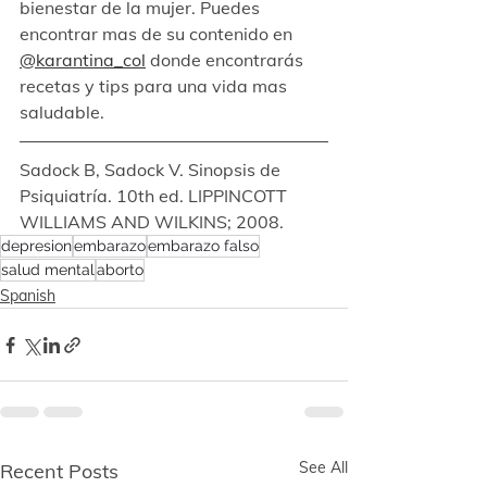
bienestar de la mujer. Puedes 
encontrar mas de su contenido en  
@karantina_col
 donde encontrarás 
recetas y tips para una vida mas 
saludable.
Sadock B, Sadock V. Sinopsis de 
Psiquiatría. 10th ed. LIPPINCOTT 
WILLIAMS AND WILKINS; 2008.
depresion
embarazo
embarazo falso
salud mental
aborto
Spanish
See All
Recent Posts